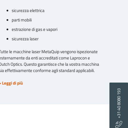
sicurezza elettrica
parti mobili
estrazione di gas e vapori
sicurezza laser
Tutte le macchine laser MetaQuip vengono ispezionate
esternamente da enti accreditati come Laprocon e
Dutch Optics. Questo garantisce che la vostra macchina
sia effettivamente conforme agli standard applicabili.
> Leggi di più
+31 40 8080 193