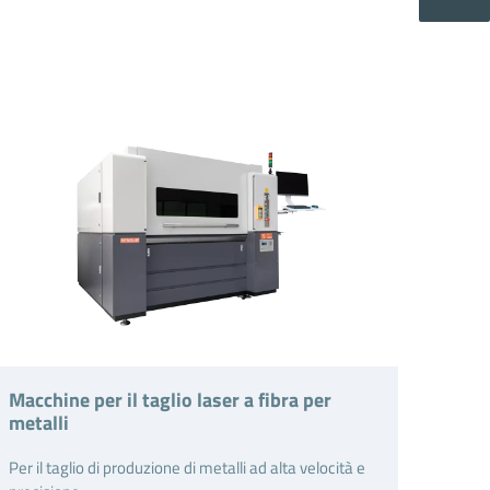
Macchine per il taglio laser a fibra per
metalli
Per il taglio di produzione di metalli ad alta velocità e