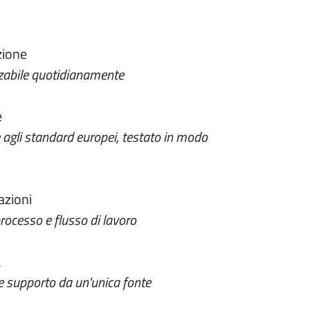
zione
lizzabile quotidianamente
e
gli standard europei, testato in modo
azioni
rocesso e flusso di lavoro
a
e supporto da un'unica fonte