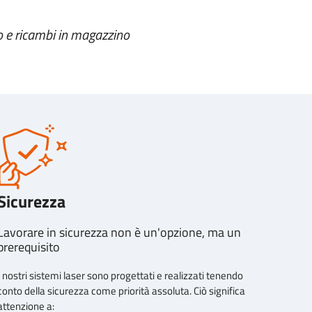
o e ricambi in magazzino
Sicurezza
Lavorare in sicurezza non è un'opzione, ma un
prerequisito
I nostri sistemi laser sono progettati e realizzati tenendo
conto della sicurezza come priorità assoluta. Ciò significa
attenzione a: