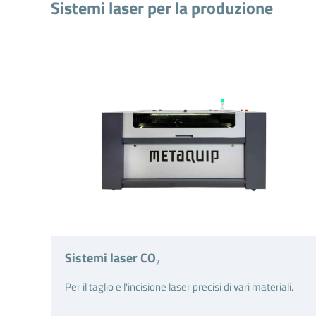
Sistemi laser per la produzione
Sistemi laser CO₂
Per il taglio e l'incisione laser precisi di vari materiali.