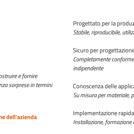
Progettato per la produ
Stabile, riproducibile, uti
Sicuro per progettazion
Completamente conforme a
indipendente
struire e fornire
enza sorprese in termini
Conoscenza delle applic
Su misura per materiale, p
Implementazione rapid
ne dell'azienda
Installazione, formazione 