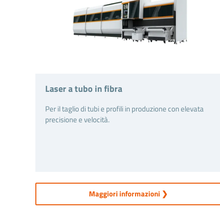
Laser a tubo in fibra
Per il taglio di tubi e profili in produzione con elevata
precisione e velocità.
Maggiori informazioni ❯