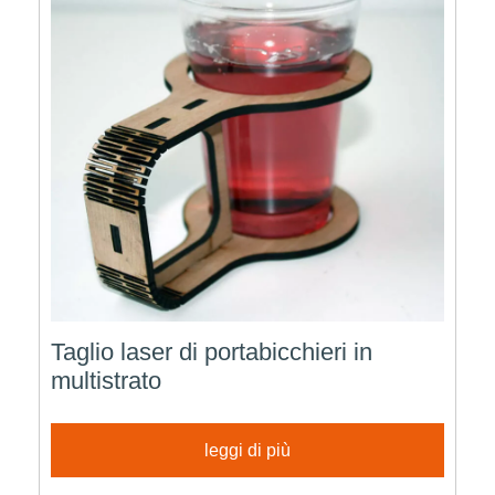
Taglio laser di portabicchieri in
multistrato
leggi di più