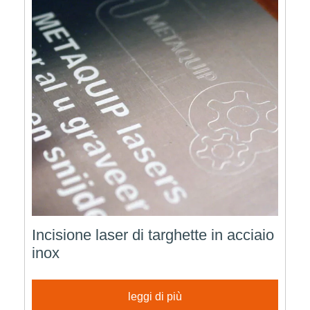
Incisione laser di targhette in acciaio
inox
leggi di più