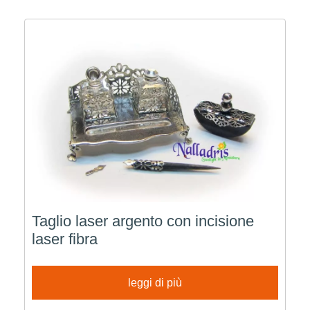
Taglio laser argento con incisione
laser fibra
leggi di più