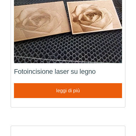
Fotoincisione laser su legno
leggi di più