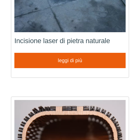
Incisione laser di pietra naturale
leggi di più