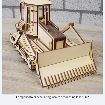
Compensato di betulla tagliato con macchina laser CO2