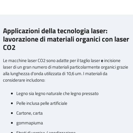
Applicazioni della tecnologia laser:
lavorazione di materiali organici con laser
CO2
Le macchine laser CO2 sono adatte per il taglio laser
e
incisione
laser di un gran numero di materiali particolarmente organici grazie
alla lunghezza d'onda utilizzata di 10,6 um. I materiali da
considerare includono:
Legno sia legno naturale che legno pressato
Pelle inclusa pelle artificiale
Cartone, carta
gommapiuma
Strati di vernice / anodizzazione