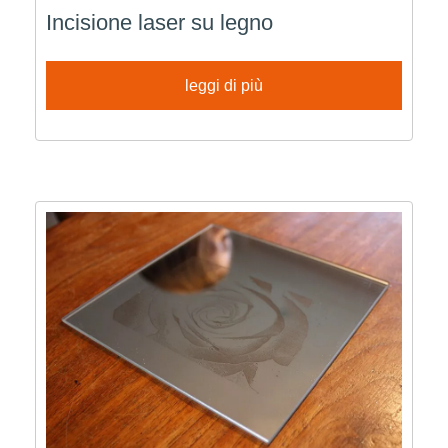
Incisione laser su legno
leggi di più