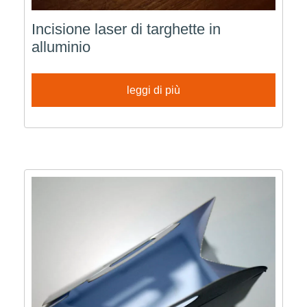
Incisione laser di targhette in
alluminio
leggi di più