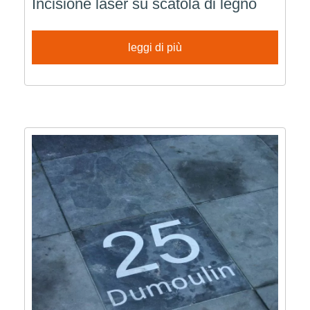
Incisione laser su scatola di legno
leggi di più