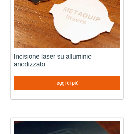
Incisione laser su alluminio
anodizzato
leggi di più