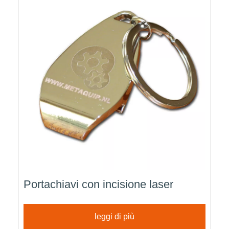
Portachiavi con incisione laser
leggi di più