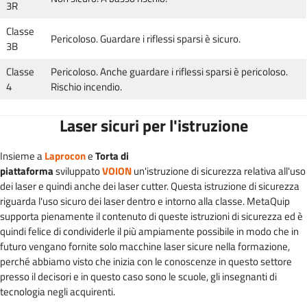
3R
Classe
Pericoloso. Guardare i riflessi sparsi è sicuro.
3B
Classe
Pericoloso. Anche guardare i riflessi sparsi è pericoloso.
4
Rischio incendio.
Laser sicuri per l'istruzione
Insieme a
Laprocon
e
Torta di
piattaforma
sviluppato
VOION
un'istruzione di sicurezza relativa all'uso
dei laser e quindi anche dei laser cutter. Questa istruzione di sicurezza
riguarda l'uso sicuro dei laser dentro e intorno alla classe. MetaQuip
supporta pienamente il contenuto di queste istruzioni di sicurezza ed è
quindi felice di condividerle il più ampiamente possibile in modo che in
futuro vengano fornite solo macchine laser sicure nella formazione,
perché abbiamo visto che inizia con le conoscenze in questo settore
presso il decisori e in questo caso sono le scuole, gli insegnanti di
tecnologia negli acquirenti.