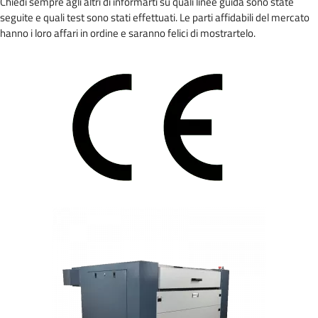
Chiedi sempre agli altri di informarti su quali linee guida sono state
seguite e quali test sono stati effettuati. Le parti affidabili del mercato
hanno i loro affari in ordine e saranno felici di mostrartelo.