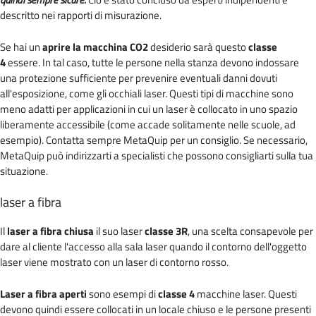
descritto nei rapporti di misurazione.
Se hai un
aprire la macchina CO2
desiderio sarà questo
classe
4
essere. In tal caso, tutte le persone nella stanza devono indossare
una protezione sufficiente per prevenire eventuali danni dovuti
all'esposizione, come gli occhiali laser. Questi tipi di macchine sono
meno adatti per applicazioni in cui un laser è collocato in uno spazio
liberamente accessibile (come accade solitamente nelle scuole, ad
esempio). Contatta sempre MetaQuip per un consiglio. Se necessario,
MetaQuip può indirizzarti a specialisti che possono consigliarti sulla tua
situazione.
laser a fibra
Il
laser a fibra chiusa
il suo laser
classe 3R
, una scelta consapevole per
dare al cliente l'accesso alla sala laser quando il contorno dell'oggetto
laser viene mostrato con un laser di contorno rosso.
Laser a fibra aperti
sono esempi di
classe 4
macchine laser. Questi
devono quindi essere collocati in un locale chiuso e le persone presenti