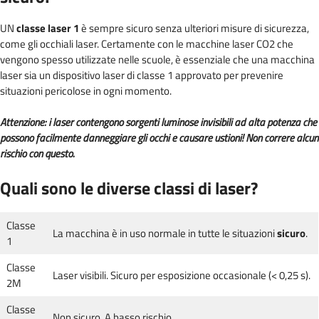
UN
classe laser 1
è sempre sicuro senza ulteriori misure di sicurezza,
come gli occhiali laser. Certamente con le macchine laser CO2 che
vengono spesso utilizzate nelle scuole, è essenziale che una macchina
laser sia un dispositivo laser di classe 1 approvato per prevenire
situazioni pericolose in ogni momento.
Attenzione: i laser contengono sorgenti luminose invisibili ad alta potenza che
possono facilmente danneggiare gli occhi e causare ustioni! Non correre alcun
rischio con questo.
Quali sono le diverse classi di laser?
Classe
La macchina è in uso normale in tutte le situazioni
sicuro
.
1
Classe
Laser visibili. Sicuro per esposizione occasionale (< 0,25 s).
2M
Classe
Non sicuro. A basso rischio.