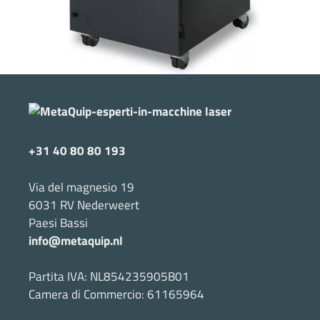
+31 40 80 80 193
Via del magnesio 19
6031 RV Nederweert
Paesi Bassi
info@metaquip.nl
Partita IVA: NL854235905B01
Camera di Commercio: 61165964