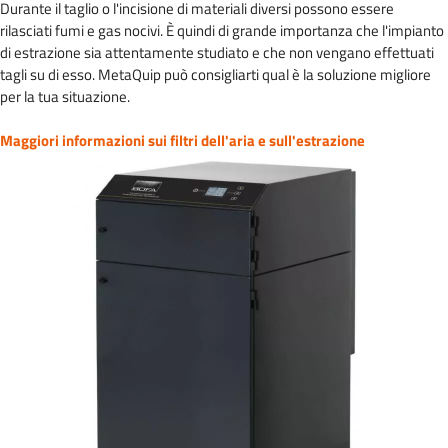
Durante il taglio o l'incisione di materiali diversi possono essere
rilasciati fumi e gas nocivi. È quindi di grande importanza che l'impianto
di estrazione sia attentamente studiato e che non vengano effettuati
tagli su di esso. MetaQuip può consigliarti qual è la soluzione migliore
per la tua situazione.
Maggiori informazioni sui filtri dell'aria e sull'estrazione