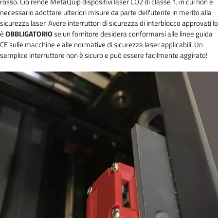
rosso. Ciò rende MetaQuip dispositivi laser CO2 di classe 1, in cui non è
necessario adottare ulteriori misure da parte dell'utente in merito alla
sicurezza laser. Avere interruttori di sicurezza di interblocco approvati lo
è
OBBLIGATORIO
se un fornitore desidera conformarsi alle linee guida
CE sulle macchine e alle normative di sicurezza laser applicabili. Un
semplice interruttore non è sicuro e può essere facilmente aggirato!