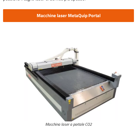
Macchine laser MetaQuip Portal
Macchina laser a portale CO2