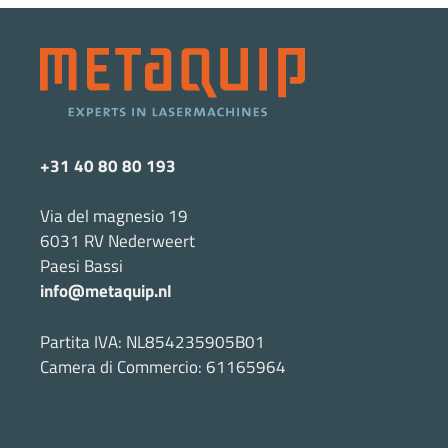
+31 40 80 80 193
Via del magnesio 19
6031 RV Nederweert
Paesi Bassi
info@metaquip.nl
Partita IVA: NL854235905B01
Camera di Commercio: 61165964