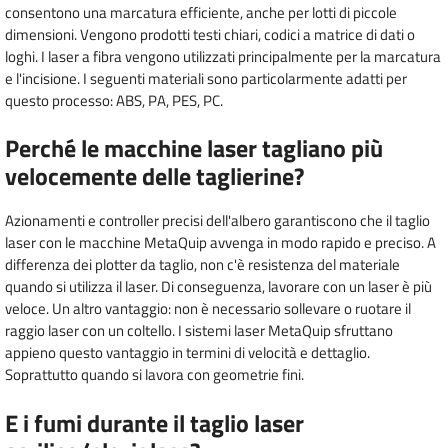
consentono una marcatura efficiente, anche per lotti di piccole
dimensioni. Vengono prodotti testi chiari, codici a matrice di dati o
loghi. I laser a fibra vengono utilizzati principalmente per la marcatura
e l'incisione. I seguenti materiali sono particolarmente adatti per
questo processo: ABS, PA, PES, PC.
Perché le macchine laser tagliano più
velocemente delle taglierine?
Azionamenti e controller precisi dell'albero garantiscono che il taglio
laser con le macchine MetaQuip avvenga in modo rapido e preciso. A
differenza dei plotter da taglio, non c'è resistenza del materiale
quando si utilizza il laser. Di conseguenza, lavorare con un laser è più
veloce. Un altro vantaggio: non è necessario sollevare o ruotare il
raggio laser con un coltello. I sistemi laser MetaQuip sfruttano
appieno questo vantaggio in termini di velocità e dettaglio.
Soprattutto quando si lavora con geometrie fini.
E i fumi durante il taglio laser