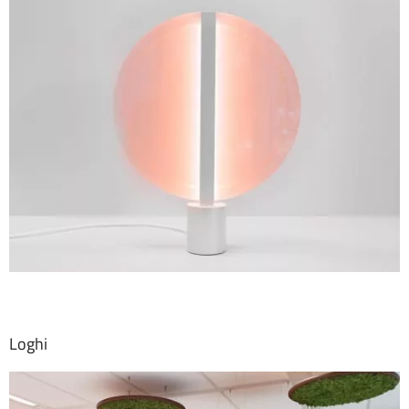
Loghi