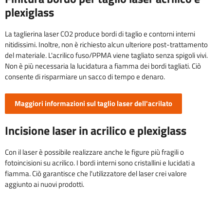
plexiglass
La taglierina laser CO2 produce bordi di taglio e contorni interni
nitidissimi. Inoltre, non è richiesto alcun ulteriore post-trattamento
del materiale. L'acrilico fuso/PPMA viene tagliato senza spigoli vivi.
Non è più necessaria la lucidatura a fiamma dei bordi tagliati. Ciò
consente di risparmiare un sacco di tempo e denaro.
Maggiori informazioni sul taglio laser dell'acrilato
Incisione laser in acrilico e plexiglass
Con il laser è possibile realizzare anche le figure più fragili o
fotoincisioni su acrilico. I bordi interni sono cristallini e lucidati a
fiamma. Ciò garantisce che l'utilizzatore del laser crei valore
aggiunto ai nuovi prodotti.