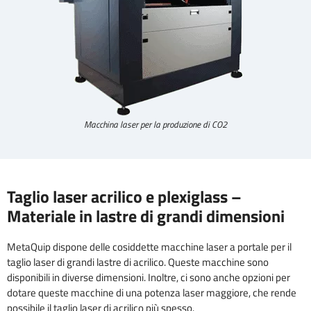
Macchina laser per la produzione di CO2
Taglio laser acrilico e plexiglass –
Materiale in lastre di grandi dimensioni
MetaQuip dispone delle cosiddette macchine laser a portale per il
taglio laser di grandi lastre di acrilico. Queste macchine sono
disponibili in diverse dimensioni. Inoltre, ci sono anche opzioni per
dotare queste macchine di una potenza laser maggiore, che rende
possibile il taglio laser di acrilico più spesso.