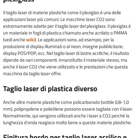
Il taglio laser di materie plastiche come il plexiglas è una delle
applicazioni laser più comuni. Le macchine laser CO2 sono
estremamente adatte per il taglio laser del plexiglass. Il plexiglas è
un materiale in fogli di plastica chiamato anche acrilato o PMMA
(vedi anche
wiki
). Le applicazioni sono, ad esempio, per la
produzione di display illuminati o al neon, insegne pubblicitarie,
display POS/POP, ecc. Nel taglio laser di lastre acriliche, il risultato
dipende da vari componenti. Innanzitutto il materiale stesso, ma
anche il laser CO2 che viene utilizzato e le prestazioni che questa
macchina da taglio laser offre.
Taglio laser di plastica diverso
Anche altre materie plastiche come policarbonato (sottile 0,8-1,0
mm), polipropilene e polietilene possono essere tagliate con il laser.
Normalmente, qui vengono utilizzati anche i laser a CO2 perché la
lunghezza d'onda reagisce molto bene a queste materie plastiche.
Finitura bordo per taglio laser acrilico e