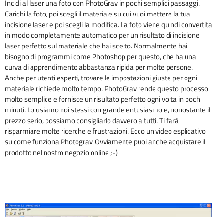
Incidi al laser una foto con PhotoGrav in pochi semplici passaggi.
Carichi la foto, poi scegli il materiale su cui vuoi mettere la tua
incisione laser e poi scegli la modifica. La foto viene quindi convertita
in modo completamente automatico per un risultato di incisione
laser perfetto sul materiale che hai scelto. Normalmente hai
bisogno di programmi come Photoshop per questo, che ha una
curva di apprendimento abbastanza ripida per molte persone.
Anche per utenti esperti, trovare le impostazioni giuste per ogni
materiale richiede molto tempo. PhotoGrav rende questo processo
molto semplice e fornisce un risultato perfetto ogni volta in pochi
minuti. Lo usiamo noi stessi con grande entusiasmo e, nonostante il
prezzo serio, possiamo consigliarlo davvero a tutti. Ti farà
risparmiare molte ricerche e frustrazioni. Ecco un video esplicativo
su come funziona Photograv. Ovviamente puoi anche acquistare il
prodotto nel nostro negozio online ;-)