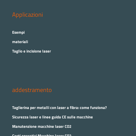
Applicazioni
Esempi
materiali
Taglio e incisione laser
addestramento
Taglierina per metalli con laser a fibra: come funziona?
Sicurezza laser e linee guida CE sulle macchine
Manutenzione macchine laser CO2
Costi operativi Macchine laser CO2