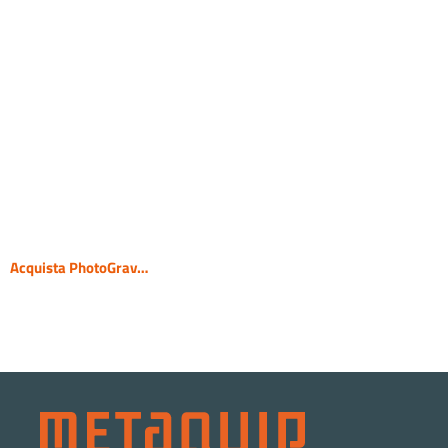
Acquista PhotoGrav…