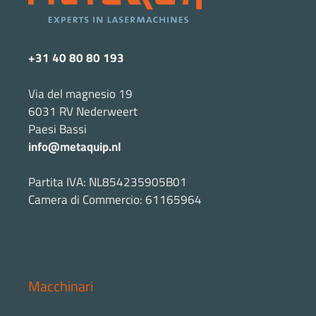
+31 40 80 80 193
Via del magnesio 19
6031 RV Nederweert
Paesi Bassi
info@metaquip.nl
Partita IVA: NL854235905B01
Camera di Commercio: 61165964
Macchinari