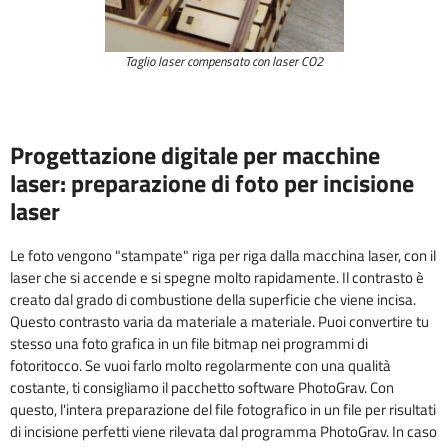
Taglio laser compensato con laser CO2
Progettazione digitale per macchine
laser: preparazione di foto per incisione
laser
Le foto vengono "stampate" riga per riga dalla macchina laser, con il
laser che si accende e si spegne molto rapidamente. Il contrasto è
creato dal grado di combustione della superficie che viene incisa.
Questo contrasto varia da materiale a materiale. Puoi convertire tu
stesso una foto grafica in un file bitmap nei programmi di
fotoritocco. Se vuoi farlo molto regolarmente con una qualità
costante, ti consigliamo il pacchetto software PhotoGrav. Con
questo, l'intera preparazione del file fotografico in un file per risultati
di incisione perfetti viene rilevata dal programma PhotoGrav. In caso