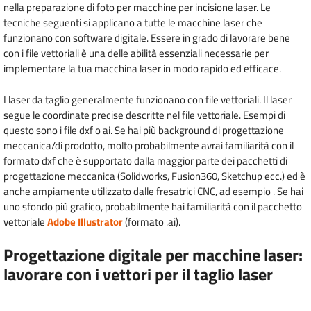
nella preparazione di foto per macchine per incisione laser. Le
tecniche seguenti si applicano a tutte le macchine laser che
funzionano con software digitale. Essere in grado di lavorare bene
con i file vettoriali è una delle abilità essenziali necessarie per
implementare la tua macchina laser in modo rapido ed efficace.
I laser da taglio generalmente funzionano con file vettoriali. Il laser
segue le coordinate precise descritte nel file vettoriale. Esempi di
questo sono i file dxf o ai. Se hai più background di progettazione
meccanica/di prodotto, molto probabilmente avrai familiarità con il
formato dxf che è supportato dalla maggior parte dei pacchetti di
progettazione meccanica (Solidworks, Fusion360, Sketchup ecc.) ed è
anche ampiamente utilizzato dalle fresatrici CNC, ad esempio . Se hai
uno sfondo più grafico, probabilmente hai familiarità con il pacchetto
vettoriale
Adobe Illustrator
(formato .ai).
Progettazione digitale per macchine laser:
lavorare con i vettori per il taglio laser