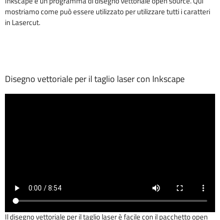
Inkscape è un programma di disegno vettoriale open source. Qui
mostriamo come può essere utilizzato per utilizzare tutti i caratteri
in Lasercut.
Disegno vettoriale per il taglio laser con Inkscape
Il disegno vettoriale per il taglio laser è facile con il pacchetto open