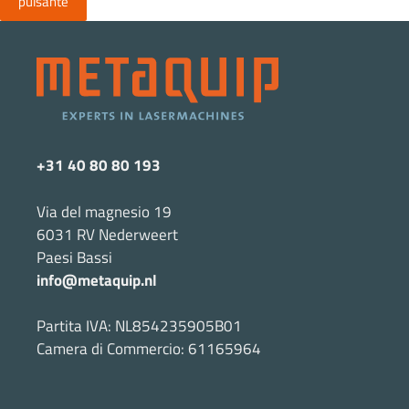
pulsante
+31 40 80 80 193
Via del magnesio 19
6031 RV Nederweert
Paesi Bassi
info@metaquip.nl
Partita IVA: NL854235905B01
Camera di Commercio: 61165964