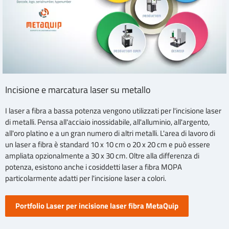
Incisione e marcatura laser su metallo
I laser a fibra a bassa potenza vengono utilizzati per l'incisione laser
di metalli. Pensa all'acciaio inossidabile, all'alluminio, all'argento,
all'oro platino e a un gran numero di altri metalli. L'area di lavoro di
un laser a fibra è standard 10 x 10 cm o 20 x 20 cm e può essere
ampliata opzionalmente a 30 x 30 cm. Oltre alla differenza di
potenza, esistono anche i cosiddetti laser a fibra MOPA
particolarmente adatti per l'incisione laser a colori.
Portfolio Laser per incisione laser fibra MetaQuip