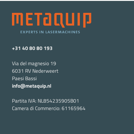
+31 40 80 80 193
Via del magnesio 19
6031 RV Nederweert
Paesi Bassi
info@metaquip.nl
Partita IVA: NL854235905B01
Camera di Commercio: 61165964