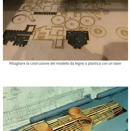
Ritagliare la costruzione del modello da legno o plastica con un laser