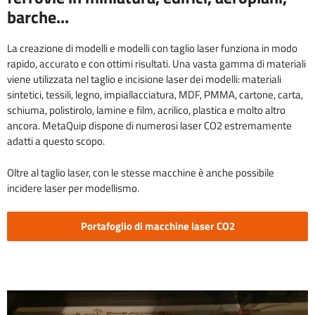
barche...
La creazione di modelli e modelli con taglio laser funziona in modo
rapido, accurato e con ottimi risultati. Una vasta gamma di materiali
viene utilizzata nel taglio e incisione laser dei modelli: materiali
sintetici, tessili, legno, impiallacciatura, MDF, PMMA, cartone, carta,
schiuma, polistirolo, lamine e film, acrilico, plastica e molto altro
ancora. MetaQuip dispone di numerosi laser CO2 estremamente
adatti a questo scopo.
Oltre al taglio laser, con le stesse macchine è anche possibile
incidere laser per modellismo.
Portafoglio di macchine laser CO2