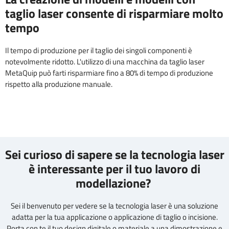
taglio laser consente di risparmiare molto
tempo
Il tempo di produzione per il taglio dei singoli componenti è
notevolmente ridotto. L'utilizzo di una macchina da taglio laser
MetaQuip può farti risparmiare fino a 80% di tempo di produzione
rispetto alla produzione manuale.
Sei curioso di sapere se la tecnologia laser
è interessante per il tuo lavoro di
modellazione?
Sei il benvenuto per vedere se la tecnologia laser è una soluzione
adatta per la tua applicazione o applicazione di taglio o incisione.
Porta con te il tuo design digitale o materiale a una dimostrazione e