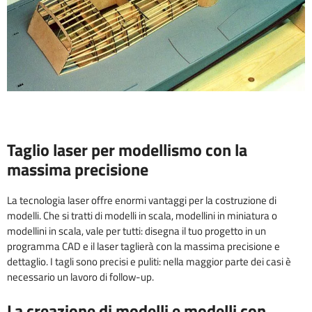
Taglio laser per modellismo con la
massima precisione
La tecnologia laser offre enormi vantaggi per la costruzione di
modelli. Che si tratti di modelli in scala, modellini in miniatura o
modellini in scala, vale per tutti: disegna il tuo progetto in un
programma CAD e il laser taglierà con la massima precisione e
dettaglio. I tagli sono precisi e puliti: nella maggior parte dei casi è
necessario un lavoro di follow-up.
La creazione di modelli e modelli con