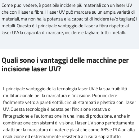
Come puoi vedere, è possibile incidere più materiali con un laser UV
che con il laser a fibra. Il laser UV può marcare su un'ampia varietà di
materiali, ma non ha la potenza e la capacità di incidere (e/o tagliare) i
metalli. Questo è il principale vantaggio del laser a fibra rispetto al
laser UV: la capacità di marcare, incidere e tagliare tutti i metalli.
Quali sono i vantaggi delle macchine per
incisione laser UV?
Il principale vantaggio della tecnologia laser UV è la sua fruibilità
multifunzionale per la marcatura e l'incisione. Puoi incidere
facilmente vetro a pareti sottili, circuiti stampati e plastica con i laser
UV. Questa tecnologia è adatta per l'incisione rotativa o
l'integrazione e l'automazione in una linea di produzione, anche in
combinazione con sistemi di visione. I laser UV sono perfettamente
adatti per la marcatura di materie plastiche come ABS e PLA ad alta
risoluzione ed estremamente resistenti all'usura soprattutto