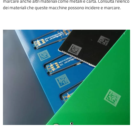
marcare anche altri materiali come metalli e carta. Consulta l'elenco
dei materiali che queste macchine possono incidere e marcare.