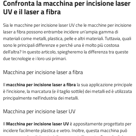
Confronta la macchina per incisione laser
UV e il laser a fibra
Sia le macchine per incisione laser UV che le macchine per incisione
laser a fibra possono entrambe incidere un'ampia gamma di
materiali come metalli, plastica, pelle e altri materiali. Tuttavia, quali
sono le principali differenze e perché una è molto più costosa
dell'altra? In questo articolo, spiegheremo la differenza tra queste
due tecnologie e i loro usi primari.
Macchina per incisione laser a fibra
Il
macchina per incisione laser a fibra
la sua applicazione principale
è l'incisione, la marcatura (e il taglio sottile) dei metalli ed è utilizzata
principalmente nell'industria dei metalli.
Macchina per incisione laser UV
Il
Macchina per incisione laser UV
è appositamente progettato per
incidere facilmente plastica e vetro. Inoltre, questa macchina può