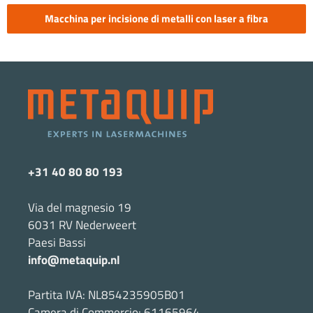
Macchina per incisione di metalli con laser a fibra
+31 40 80 80 193
Via del magnesio 19
6031 RV Nederweert
Paesi Bassi
info@metaquip.nl
Partita IVA: NL854235905B01
Camera di Commercio: 61165964