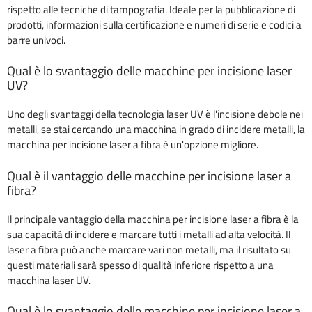
rispetto alle tecniche di tampografia. Ideale per la pubblicazione di
prodotti, informazioni sulla certificazione e numeri di serie e codici a
barre univoci.
Qual è lo svantaggio delle macchine per incisione laser
UV?
Uno degli svantaggi della tecnologia laser UV è l'incisione debole nei
metalli, se stai cercando una macchina in grado di incidere metalli, la
macchina per incisione laser a fibra è un'opzione migliore.
Qual è il vantaggio delle macchine per incisione laser a
fibra?
Il principale vantaggio della macchina per incisione laser a fibra è la
sua capacità di incidere e marcare tutti i metalli ad alta velocità. Il
laser a fibra può anche marcare vari non metalli, ma il risultato su
questi materiali sarà spesso di qualità inferiore rispetto a una
macchina laser UV.
Qual è lo svantaggio delle macchine per incisione laser a