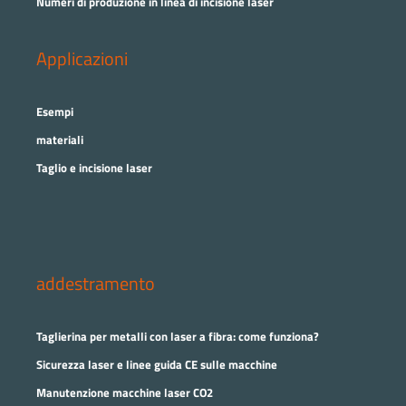
Numeri di produzione in linea di incisione laser
Applicazioni
Esempi
materiali
Taglio e incisione laser
addestramento
Taglierina per metalli con laser a fibra: come funziona?
Sicurezza laser e linee guida CE sulle macchine
Manutenzione macchine laser CO2