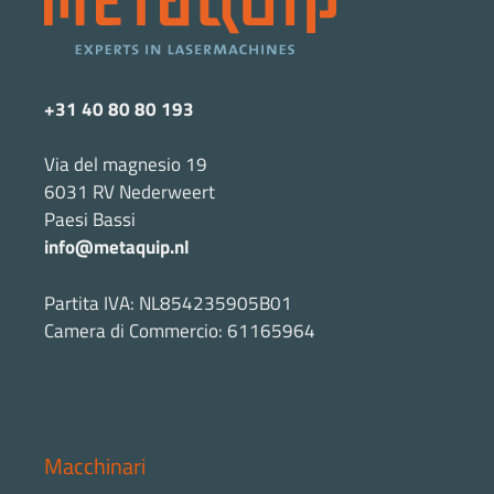
+31 40 80 80 193
Via del magnesio 19
6031 RV Nederweert
Paesi Bassi
info@metaquip.nl
Partita IVA: NL854235905B01
Camera di Commercio: 61165964
Macchinari