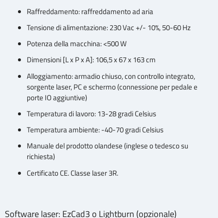
Raffreddamento: raffreddamento ad aria
Tensione di alimentazione: 230 Vac +/- 10%, 50-60 Hz
Potenza della macchina: <500 W
Dimensioni [L x P x A]: 106,5 x 67 x 163 cm
Alloggiamento: armadio chiuso, con controllo integrato,
sorgente laser, PC e schermo (connessione per pedale e
porte IO aggiuntive)
Temperatura di lavoro: 13-28 gradi Celsius
Temperatura ambiente: -40-70 gradi Celsius
Manuale del prodotto olandese (inglese o tedesco su
richiesta)
Certificato CE. Classe laser 3R.
Software laser: EzCad3 o Lightburn (opzionale)