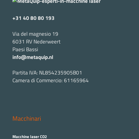
+31 40 80 80 193
Via del magnesio 19
6031 RV Nederweert
Paesi Bassi
info@metaquip.nl
Partita IVA: NL854235905B01
Camera di Commercio: 61165964
Macchinari
Macchine laser CO2