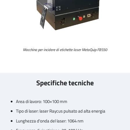
Macchina per incidere di etichette laser MetaQuip FBS50
Specifiche tecniche
Area di lavoro: 100×100 mm
Tipo di laser: laser Raycus pulsato ad alta energia
Lunghezza d'onda del laser: 1064 nm