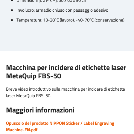
Dimensioni [L x P x A]: 50 x 60 x 90 cm
Involucro: armadio chiuso con passaggio adesivo
o
o
Temperatura: 13-28
C (lavoro), -40-70
C (conservazione)
Macchina per incidere di etichette laser
MetaQuip FBS-50
Breve video introduttivo sulla macchina per incidere di etichette
laser MetaQuip FBS-50.
Maggiori informazioni
Opuscolo del prodotto NIPPON Sticker / Label Engraving
Machine-EN.pdf