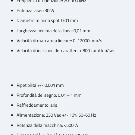
Frequenza di ripetizione: 20-100 kHz
Potenza laser: 30 W
Diametro minimo spot: 0,01 mm
Larghezza minima della linea: 0,01 mm
Velocità di marcatura lineare: 0-12000 mm/s
Velocità di incisione dei caratteri: > 800 caratteri/sec
Ripetibilità +/- 0,001 mm
Profondità del segno: 0,01 – 1 mm
Raffreddamento: aria
Alimentazione: 230 Vac +/- 10%, 50-60 Hz
Potenza della macchina: <500 W